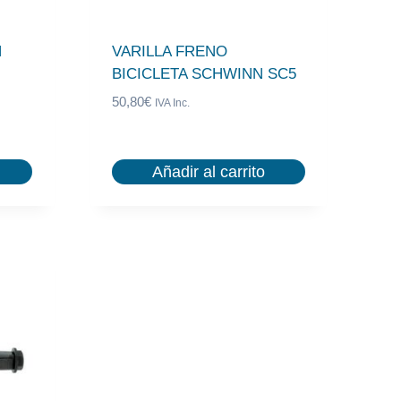
N
VARILLA FRENO
BICICLETA SCHWINN SC5
50,80
€
IVA Inc.
Añadir al carrito