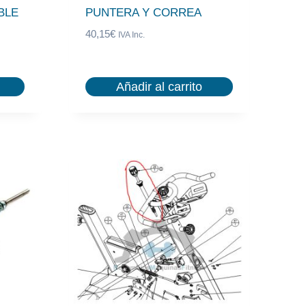
BLE
PUNTERA Y CORREA
40,15
€
IVA Inc.
Añadir al carrito