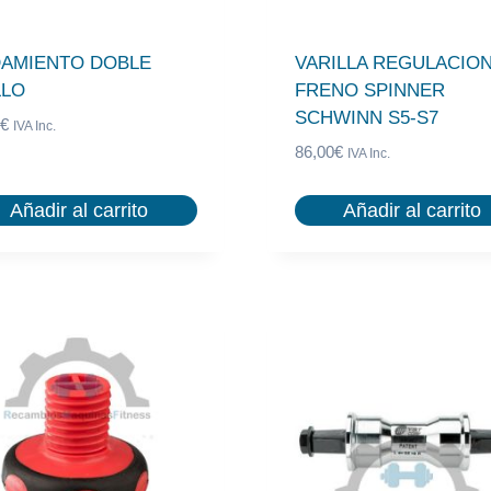
AMIENTO DOBLE
VARILLA REGULACIO
LLO
FRENO SPINNER
SCHWINN S5-S7
€
IVA Inc.
86,00
€
IVA Inc.
Añadir al carrito
Añadir al carrito