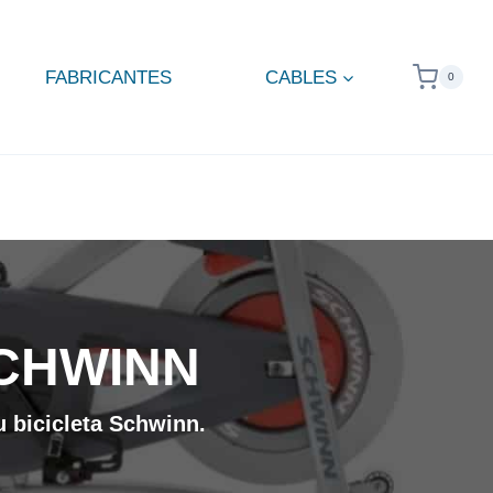
FABRICANTES
CABLES
0
CHWINN
u bicicleta Schwinn.