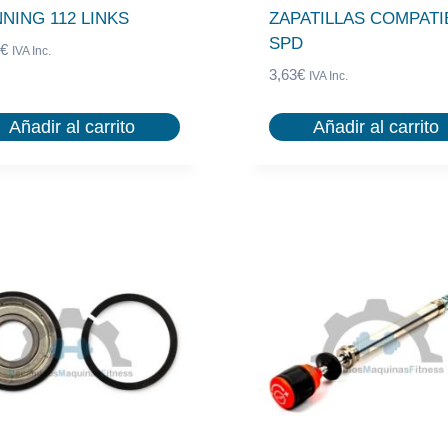
NNING 112 LINKS
ZAPATILLAS COMPATI
SPD
€
IVA Inc.
3,63
€
IVA Inc.
Añadir al carrito
Añadir al carrito