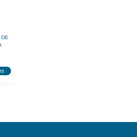
 DE
A
es