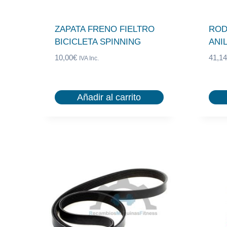
ZAPATA FRENO FIELTRO
ROD
BICICLETA SPINNING
ANI
10,00
€
41,14
IVA Inc.
Añadir al carrito