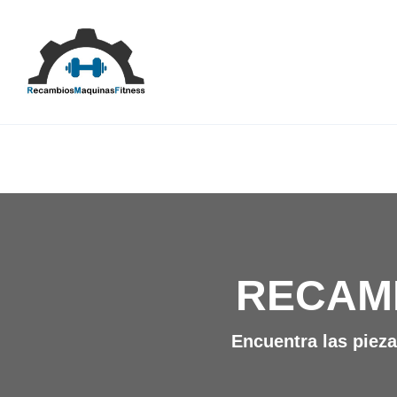
Saltar
al
contenido
RECAM
Encuentra las pieza