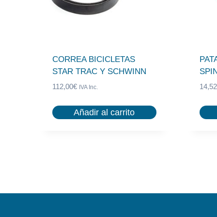
CORREA BICICLETAS
PAT
STAR TRAC Y SCHWINN
SPI
112,00
€
14,52
IVA Inc.
Añadir al carrito