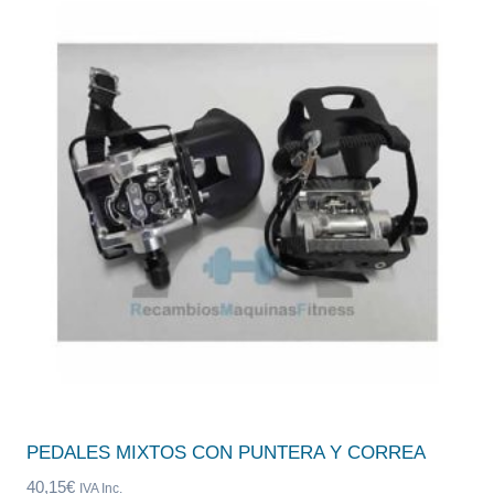
PEDALES MIXTOS CON PUNTERA Y CORREA
40,15
€
IVA Inc.