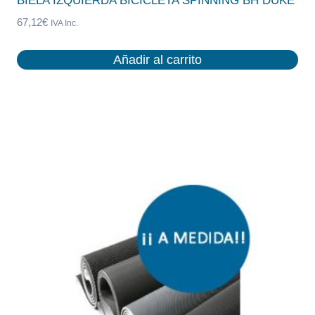
BIELA IZQUIERDA BICICLETA SPINNING BH DUKE
67,12
€
IVA Inc.
Añadir al carrito