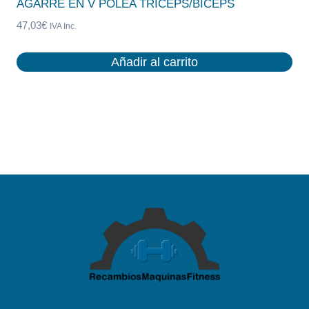
AGARRE EN V POLEA TRICEPS/BICEPS
47,03
€
IVA Inc.
Añadir al carrito