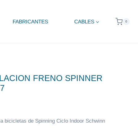
FABRICANTES
CABLES
0
ULACION FRENO SPINNER
7
ara bicicletas de Spinning Ciclo Indoor Schwinn