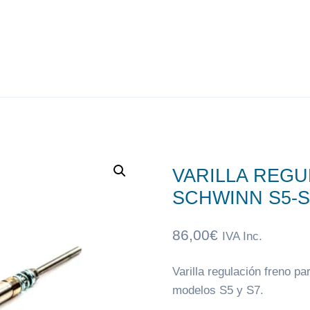
VARILLA REG
SCHWINN S5-S
86,00
€
IVA Inc.
Varilla regulación freno p
modelos S5 y S7.