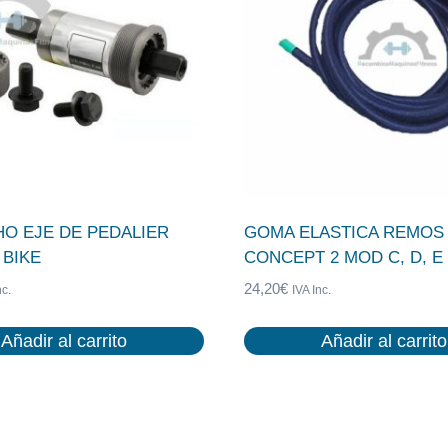
O EJE DE PEDALIER
GOMA ELASTICA REMOS
 BIKE
CONCEPT 2 MOD C, D, E
24,20
€
nc.
IVA Inc.
Añadir al carrito
Añadir al carrito