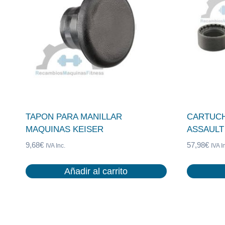
TAPON PARA MANILLAR
CARTUCH
MAQUINAS KEISER
ASSAULT
9,68
€
57,98
€
IVA Inc.
IVA I
Añadir al carrito