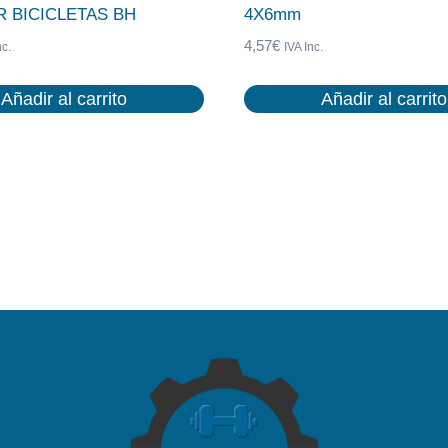
R BICICLETAS BH
4X6mm
4,57
€
nc.
IVA Inc.
Añadir al carrito
Añadir al carrito