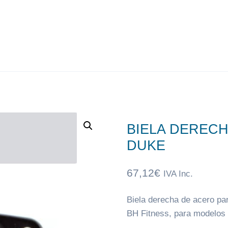
BIELA DERECH
DUKE
67,12
€
IVA Inc.
Biela derecha de acero par
BH Fitness, para modelos 