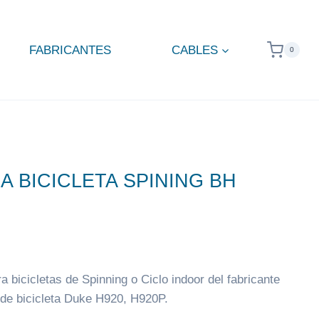
FABRICANTES
CABLES
0
A BICICLETA SPINING BH
a bicicletas de Spinning o Ciclo indoor del fabricante
de bicicleta Duke H920, H920P.