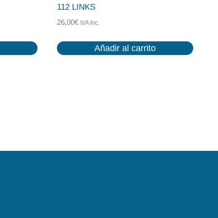
112 LINKS
26,00
€
IVA Inc.
Añadir al carrito