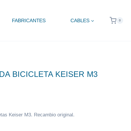
FABRICANTES
CABLES
0
DA BICICLETA KEISER M3
letas Keiser M3. Recambio original.