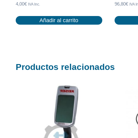
4,00
€
96,80
€
IVA Inc.
IVA I
Añadir al carrito
Productos relacionados