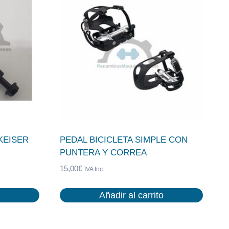
KEISER
PEDAL BICICLETA SIMPLE CON
PUNTERA Y CORREA
15,00
€
IVA Inc.
Añadir al carrito