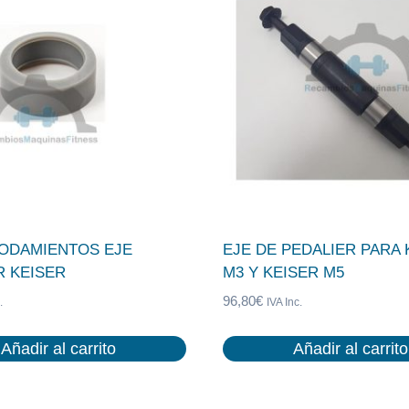
ODAMIENTOS EJE
EJE DE PEDALIER PARA 
R KEISER
M3 Y KEISER M5
96,80
€
.
IVA Inc.
Añadir al carrito
Añadir al carrito