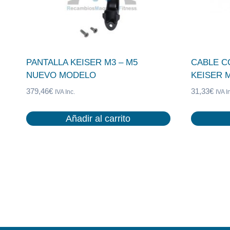
PANTALLA KEISER M3 – M5
CABLE C
NUEVO MODELO
KEISER 
379,46
€
31,33
€
IVA Inc.
IVA I
Añadir al carrito