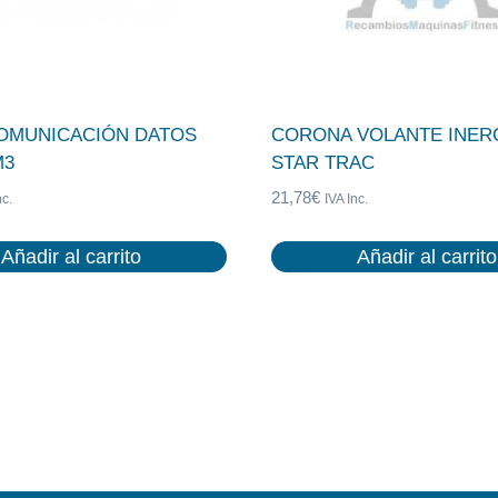
OMUNICACIÓN DATOS
CORONA VOLANTE INERC
M3
STAR TRAC
21,78
€
nc.
IVA Inc.
Añadir al carrito
Añadir al carrito