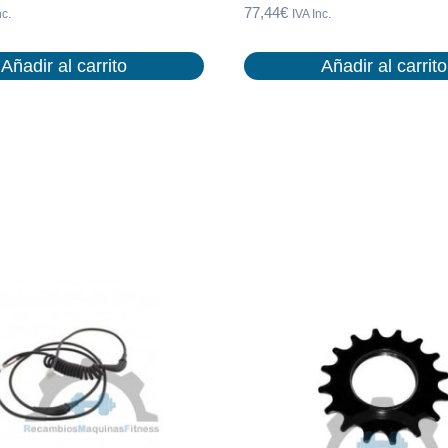
77,44
€
nc.
IVA Inc.
Añadir al carrito
Añadir al carrito