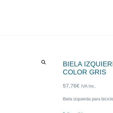
BIELA IZQUIER
COLOR GRIS
57,76
€
IVA Inc.
Biela izquierda para bicic