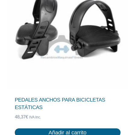
PEDALES ANCHOS PARA BICICLETAS
ESTÁTICAS
48,37
€
IVA Inc.
Añadir al carrito