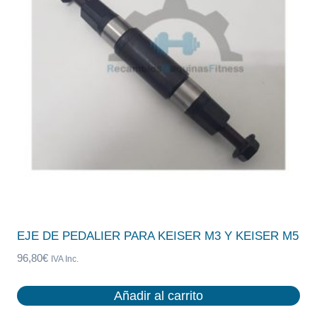
EJE DE PEDALIER PARA KEISER M3 Y KEISER M5
96,80
€
IVA Inc.
Añadir al carrito