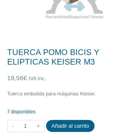
TUERCA POMO BICIS Y
ELIPTICAS KEISER M3
19,56
€
IVA Inc.
Tuerca embutida para máquinas Keiser.
7 disponibles
TUERCA
Añadir al carrito
POMO