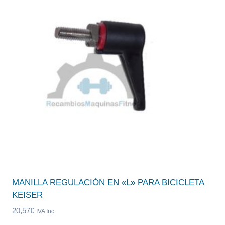
MANILLA REGULACIÓN EN «L» PARA BICICLETA
KEISER
20,57
€
IVA Inc.