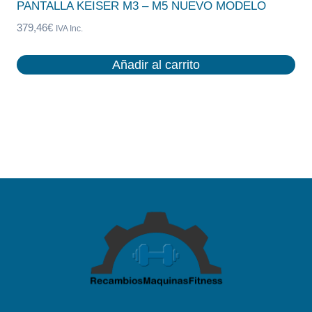
PANTALLA KEISER M3 – M5 NUEVO MODELO
379,46
€
IVA Inc.
Añadir al carrito