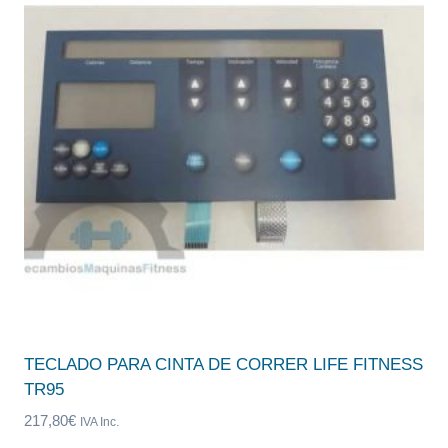
TECLADO PARA CINTA DE CORRER LIFE FITNESS
TR95
217,80
€
IVA Inc.