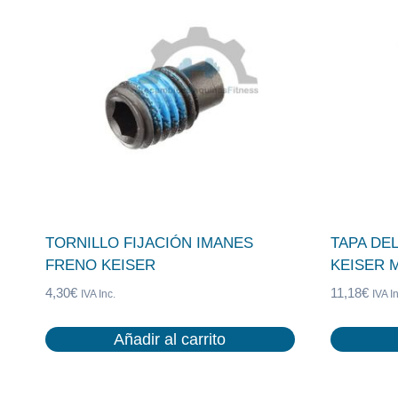
TORNILLO FIJACIÓN IMANES
TAPA DE
FRENO KEISER
KEISER 
4,30
€
11,18
€
IVA Inc.
IVA In
Añadir al carrito