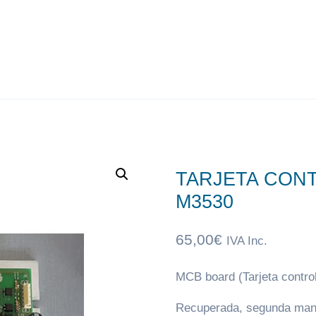
TARJETA CON
M3530
65,00
€
IVA Inc.
MCB board (Tarjeta control
Recuperada, segunda man