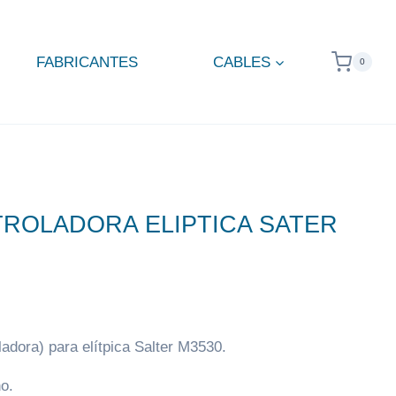
FABRICANTES
CABLES
0
TROLADORA ELIPTICA SATER
adora) para elítpica Salter M3530.
o.