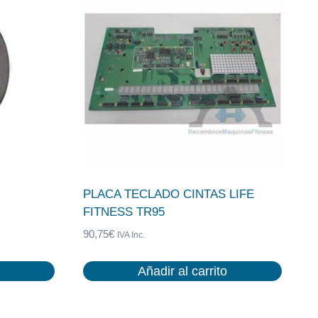
PLACA TECLADO CINTAS LIFE
FITNESS TR95
90,75
€
IVA Inc.
Añadir al carrito