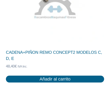
CADENA+PIÑON REMO CONCEPT2 MODELOS C,
D, E
48,40
€
IVA Inc.
Añadir al carrito