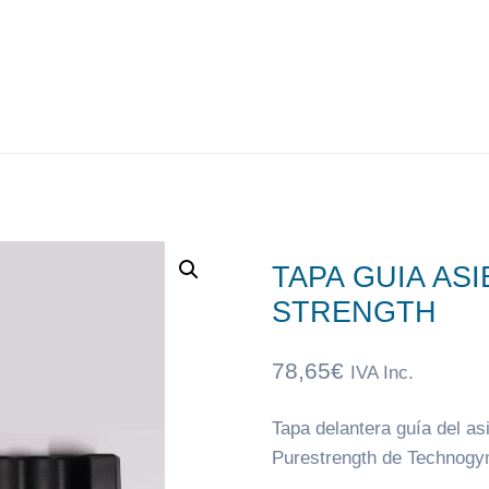
TAPA GUIA A
STRENGTH
78,65
€
IVA Inc.
Tapa delantera guía del as
Purestrength de Technogym