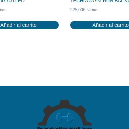
00 700 LED
TECHNOGYM RUN BACKU
225,00
€
Inc.
IVA Inc.
Añadir al carrito
Añadir al carrito