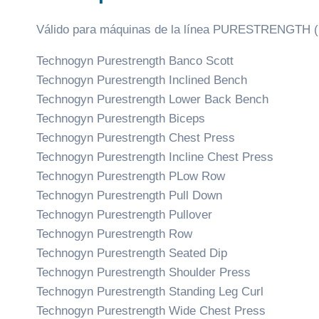
Válido para máquinas de la línea PURESTRENGT
Technogyn Purestrength Banco Scott
Technogyn Purestrength Inclined Bench
Technogyn Purestrength Lower Back Bench
Technogyn Purestrength Biceps
Technogyn Purestrength Chest Press
Technogyn Purestrength Incline Chest Press
Technogyn Purestrength PLow Row
Technogyn Purestrength Pull Down
Technogyn Purestrength Pullover
Technogyn Purestrength Row
Technogyn Purestrength Seated Dip
Technogyn Purestrength Shoulder Press
Technogyn Purestrength Standing Leg Curl
Technogyn Purestrength Wide Chest Press