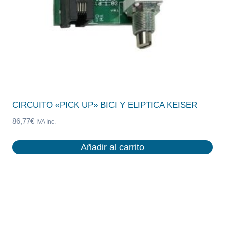
CIRCUITO «PICK UP» BICI Y ELIPTICA KEISER
86,77
€
IVA Inc.
Añadir al carrito