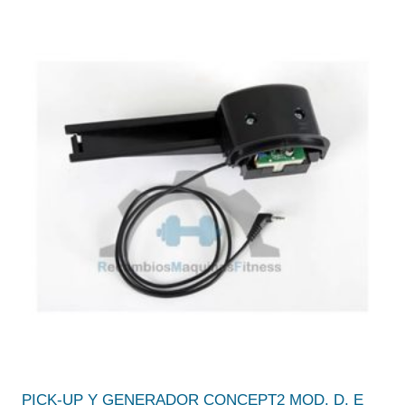
PICK-UP Y GENERADOR CONCEPT2 MOD. D, E