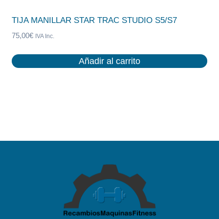
TIJA MANILLAR STAR TRAC STUDIO S5/S7
75,00
€
IVA Inc.
Añadir al carrito