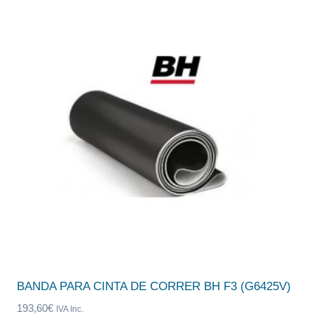
BANDA PARA CINTA DE CORRER BH F3 (G6425V)
193,60
€
IVA Inc.