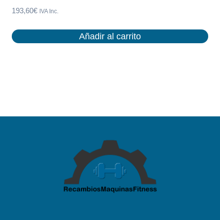
193,60
€
IVA Inc.
Añadir al carrito