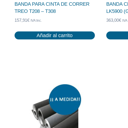
BANDA PARA CINTA DE CORRER
BANDA C
TREO T208 – T308
LK5900 (
157,91
€
363,00
€
IVA Inc.
IVA 
Añadir al carrito