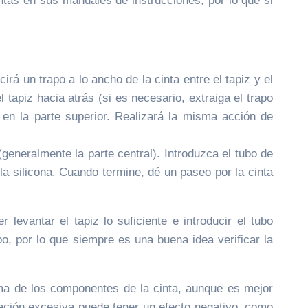
ntas en sus manuales de instrucciones, por lo que si
irá un trapo a lo ancho de la cinta entre el tapiz y el
l tapiz hacia atrás (si es necesario, extraiga el trapo
 en la parte superior. Realizará la misma acción de
generalmente la parte central). Introduzca el tubo de
e la silicona. Cuando termine, dé un paseo por la cinta
levantar el tapiz lo suficiente e introducir el tubo
o, por lo que siempre es una buena idea verificar la
ma de los componentes de la cinta, aunque es mejor
cación excesiva puede tener un efecto negativo, como