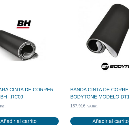
ARA CINTA DE CORRER
BANDA CINTA DE CORRE
BH i.RC09
BODYTONE MODELO DT
157,91
€
Inc.
IVA Inc.
Añadir al carrito
Añadir al carrito