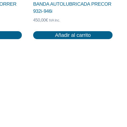
CORRER
BANDA AUTOLUBRICADA PRECOR
932i-946i
450,00
€
IVA Inc.
Añadir al carrito