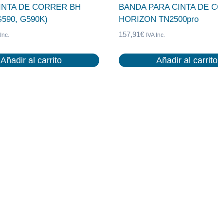
INTA DE CORRER BH
BANDA PARA CINTA DE 
G590, G590K)
HORIZON TN2500pro
157,91
€
Inc.
IVA Inc.
Añadir al carrito
Añadir al carrito