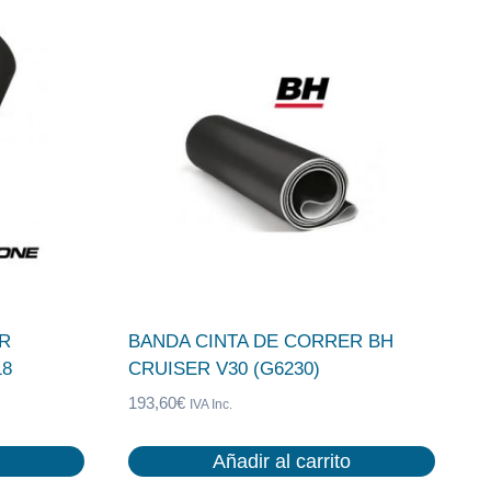
R
BANDA CINTA DE CORRER BH
18
CRUISER V30 (G6230)
193,60
€
IVA Inc.
Añadir al carrito