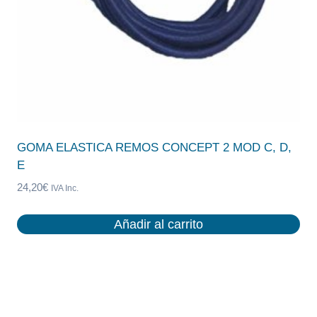
GOMA ELASTICA REMOS CONCEPT 2 MOD C, D,
E
24,20
€
IVA Inc.
Añadir al carrito