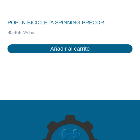
POP-IN BICICLETA SPINNING PRECOR
95,46
€
IVA Inc.
Añadir al carrito