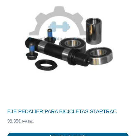
EJE PEDALIER PARA BICICLETAS STARTRAC
99,35
€
IVA Inc.