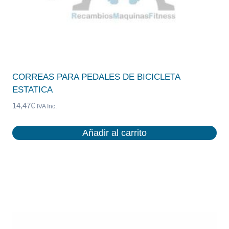
CORREAS PARA PEDALES DE BICICLETA
ESTATICA
14,47
€
IVA Inc.
Añadir al carrito