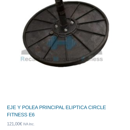
EJE Y POLEA PRINCIPAL ELIPTICA CIRCLE
FITNESS E6
121,00
€
IVA Inc.