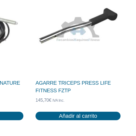
GNATURE
AGARRE TRICEPS PRESS LIFE
FITNESS FZTP
145,70
€
IVA Inc.
Añadir al carrito