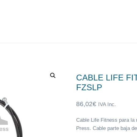
CABLE LIFE F
FZSLP
86,02
€
IVA Inc.
Cable Life Fitness para la
Press. Cable parte baja de