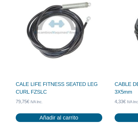
CALE LIFE FITNESS SEATED LEG
CABLE D
CURL FZSLC
3X5mm
79,75
€
4,33
€
IVA Inc.
IVA Inc
Añadir al carrito