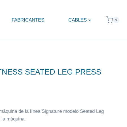
FABRICANTES
CABLES
0
ITNESS SEATED LEG PRESS
 máquina de la línea Signature modelo Seated Leg
 la máquina.