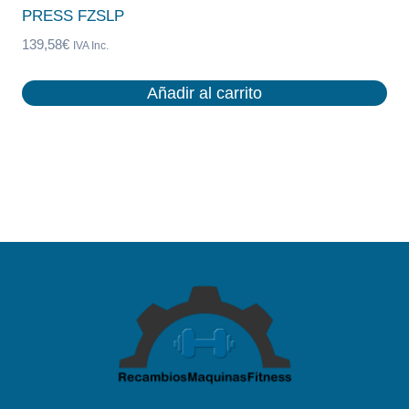
PRESS FZSLP
139,58
€
IVA Inc.
Añadir al carrito