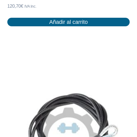
120,70
€
IVA Inc.
Añadir al carrito