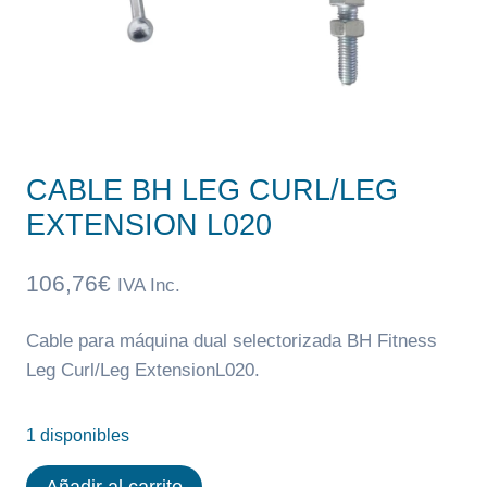
CABLE BH LEG CURL/LEG
EXTENSION L020
106,76
€
IVA Inc.
Cable para máquina dual selectorizada BH Fitness
Leg Curl/Leg ExtensionL020.
1 disponibles
CABLE