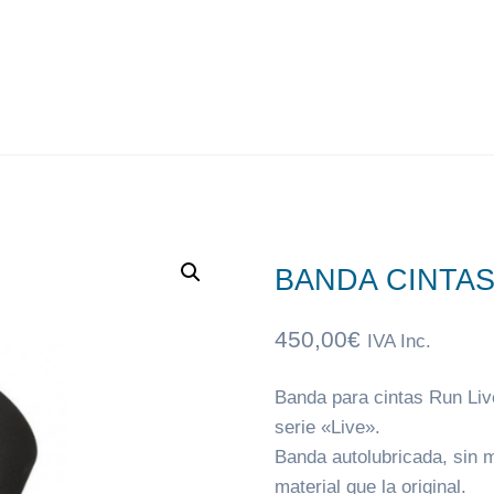
BANDA CINTA
450,00
€
IVA Inc.
Banda para cintas Run Liv
serie «Live».
Banda autolubricada, sin m
material que la original.