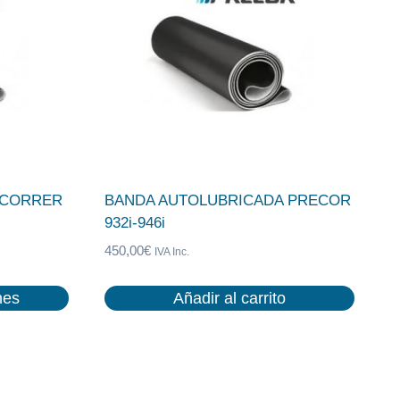
 CORRER
BANDA AUTOLUBRICADA PRECOR
932i-946i
450,00
€
IVA Inc.
nes
Añadir al carrito