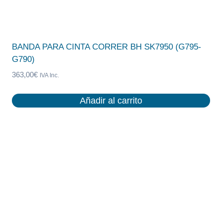
BANDA PARA CINTA CORRER BH SK7950 (G795-
G790)
363,00
€
IVA Inc.
Añadir al carrito