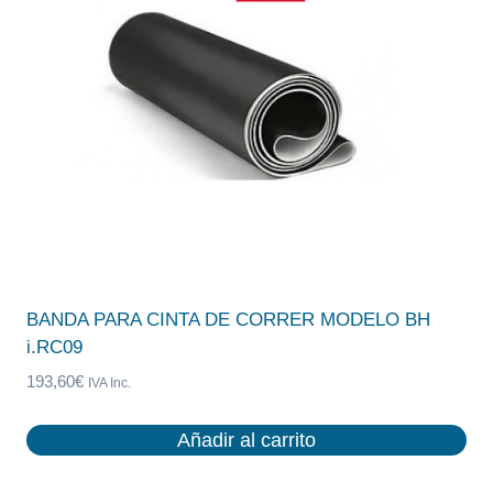
BANDA PARA CINTA DE CORRER MODELO BH
i.RC09
193,60
€
IVA Inc.
Añadir al carrito