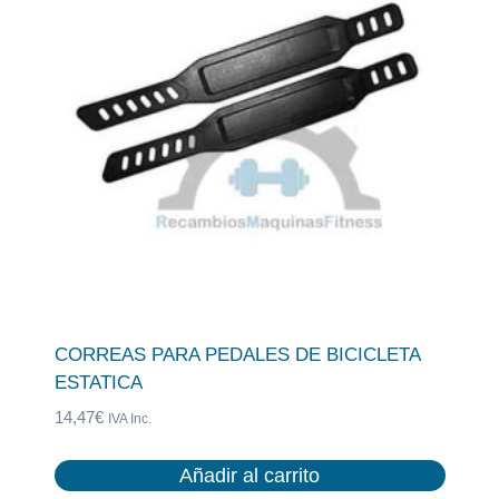
CORREAS PARA PEDALES DE BICICLETA
ESTATICA
14,47
€
IVA Inc.
Añadir al carrito