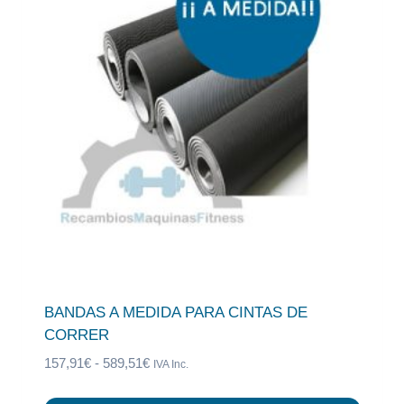
BANDAS A MEDIDA PARA CINTAS DE
CORRER
Rango
157,91
€
-
589,51
€
IVA Inc.
de