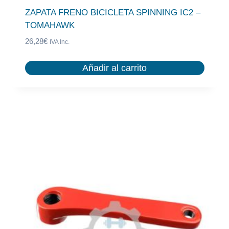
ZAPATA FRENO BICICLETA SPINNING IC2 –
TOMAHAWK
26,28
€
IVA Inc.
Añadir al carrito