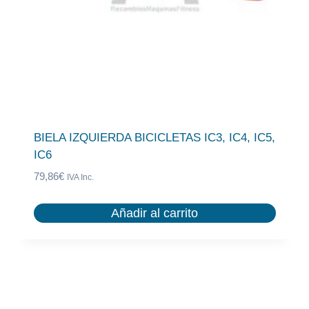
BIELA IZQUIERDA BICICLETAS IC3, IC4, IC5,
IC6
79,86
€
IVA Inc.
Añadir al carrito