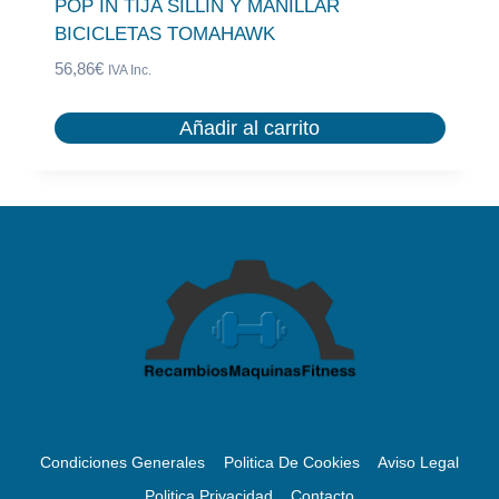
POP IN TIJA SILLIN Y MANILLAR
BICICLETAS TOMAHAWK
56,86
€
IVA Inc.
Añadir al carrito
Condiciones Generales
Politica De Cookies
Aviso Legal
Politica Privacidad
Contacto