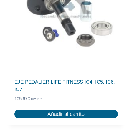
EJE PEDALIER LIFE FITNESS IC4, IC5, IC6,
IC7
105,67
€
IVA Inc.
Añadir al carrito