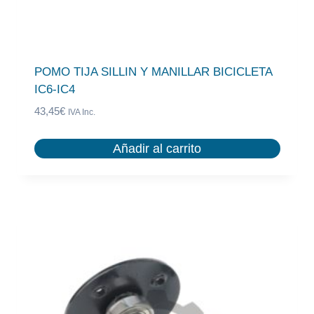
POMO TIJA SILLIN Y MANILLAR BICICLETA
IC6-IC4
43,45
€
IVA Inc.
Añadir al carrito