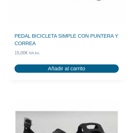
PEDAL BICICLETA SIMPLE CON PUNTERA Y
CORREA
15,00
€
IVA Inc.
Añadir al carrito