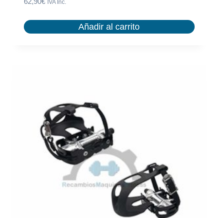
62,90
€
IVA Inc.
Añadir al carrito