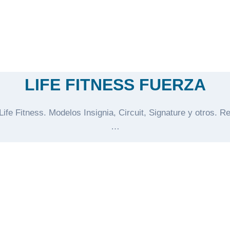
LIFE FITNESS FUERZA
e Fitness. Modelos Insignia, Circuit, Signature y otros. R
…