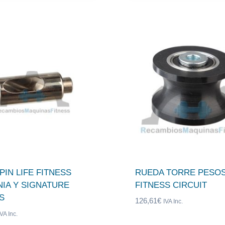
PIN LIFE FITNESS
RUEDA TORRE PESOS
NIA Y SIGNATURE
FITNESS CIRCUIT
S
126,61
€
IVA Inc.
IVA Inc.