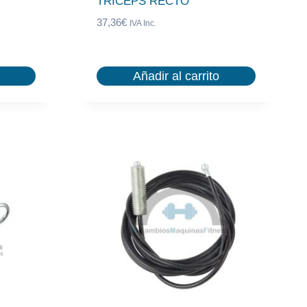
TRICEPS RECTO
37,36
€
IVA Inc.
Añadir al carrito