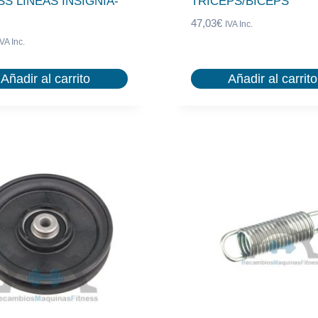
SS LINEAS INSIGNIA-
TRICEPS/BICEPS
47,03
€
IVA Inc.
IVA Inc.
Añadir al carrito
Añadir al carrito