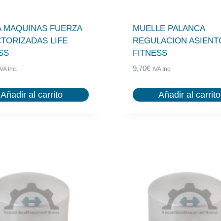
 MAQUINAS FUERZA
MUELLE PALANCA
TORIZADAS LIFE
REGULACION ASIENTO
SS
FITNESS
9,70
€
IVA Inc.
IVA Inc.
Añadir al carrito
Añadir al carrito