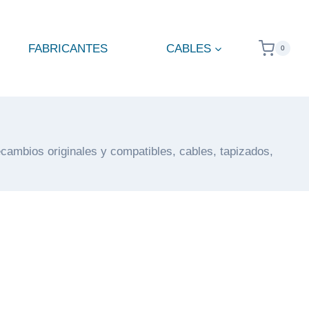
FABRICANTES
CABLES
0
ecambios originales y compatibles, cables, tapizados,