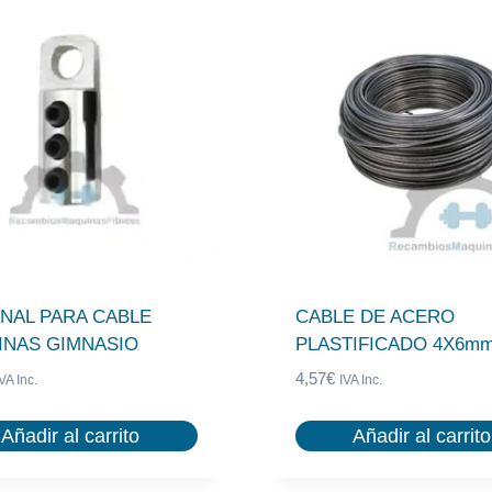
NAL PARA CABLE
CABLE DE ACERO
INAS GIMNASIO
PLASTIFICADO 4X6m
4,57
€
VA Inc.
IVA Inc.
Añadir al carrito
Añadir al carrito