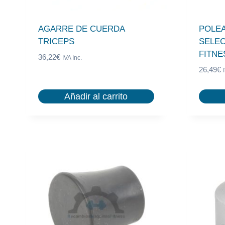
AGARRE DE CUERDA
POLEA
TRICEPS
SELEC
FITNE
36,22
€
IVA Inc.
26,49
€
Añadir al carrito