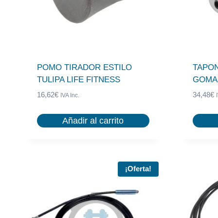
POMO TIRADOR ESTILO
TAPO
TULIPA LIFE FITNESS
GOMA 
16,62
€
34,48
€
IVA Inc.
Añadir al carrito
¡Oferta!