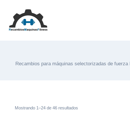
Saltar
al
contenido
Recambios para máquinas selectorizadas de fuerza Lif
Ordenado
Mostrando 1–24 de 46 resultados
por
popularidad