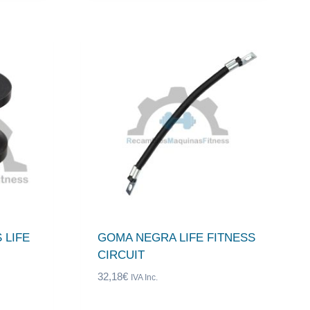
 LIFE
GOMA NEGRA LIFE FITNESS
CIRCUIT
32,18
€
IVA Inc.