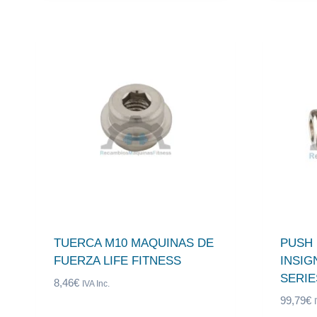
TUERCA M10 MAQUINAS DE
PUSH 
FUERZA LIFE FITNESS
INSIG
SERIE
8,46
€
IVA Inc.
99,79
€