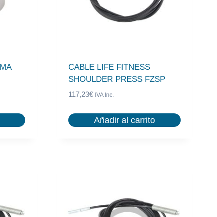
OMA
CABLE LIFE FITNESS
SHOULDER PRESS FZSP
117,23
€
IVA Inc.
Añadir al carrito